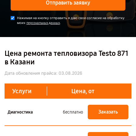
Отправить заявку
Нажимая на кнопку отправить я даю свое согласие на обработку
моих
.
персональных данных
Цена ремонта тепловизора Testo 871
в Казани
Дата обновления прайса:
03.08.2026
Услуги
Цена, от
Заказать
Диагностика
бесплатно