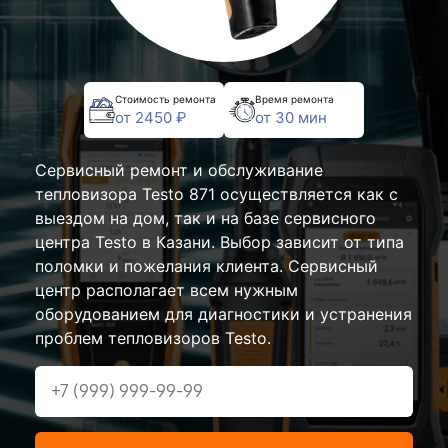
Стоимость ремонта
Время ремонта
от 2450 ₽
от 30 мин
Сервисный ремонт и обслуживание
тепловизора Testo 871 осуществляется как с
выездом на дом, так и на базе сервисного
центра Testo в Казани. Выбор зависит от типа
поломки и пожелания клиента. Сервисный
центр располагает всем нужным
оборудованием для диагностики и устранения
проблем тепловизоров Testo.