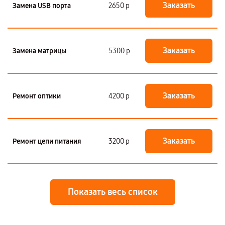
Заказать
Замена USB порта
2650 р
Заказать
Замена матрицы
5300 р
Заказать
Ремонт оптики
4200 р
Заказать
Ремонт цепи питания
3200 р
Показать весь список