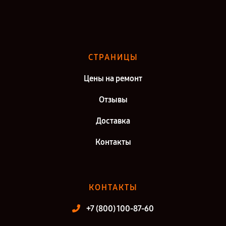
Ремонт тепловизора Testo 871 в г. Самара
Ремонт тепловизора Testo 871 в г. Киров
Ремонт тепловизора Testo 871 в г. Москва
СТРАНИЦЫ
Ремонт тепловизора Testo 871 в г. Санкт-Петербург
Цены на ремонт
Отзывы
Доставка
Контакты
КОНТАКТЫ
+7 (800) 100-87-60