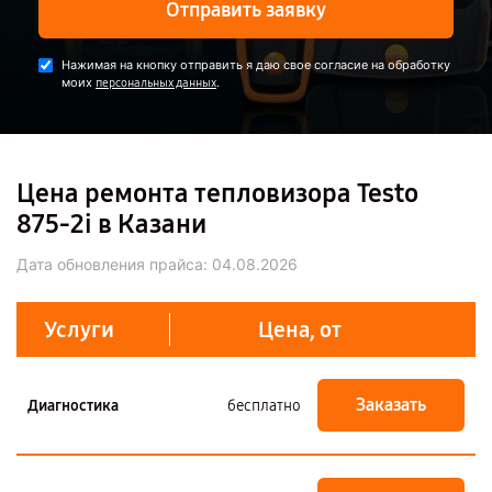
Отправить заявку
Нажимая на кнопку отправить я даю свое согласие на обработку
моих
.
персональных данных
Цена ремонта тепловизора Testo
875-2i в Казани
Дата обновления прайса:
04.08.2026
Услуги
Цена, от
Заказать
Диагностика
бесплатно