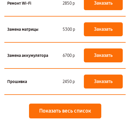
Заказать
Ремонт Wi-Fi
2850 р
Заказать
Замена матрицы
5300 р
Заказать
Замена аккумулятора
6700 р
Заказать
Прошивка
2450 р
Показать весь список